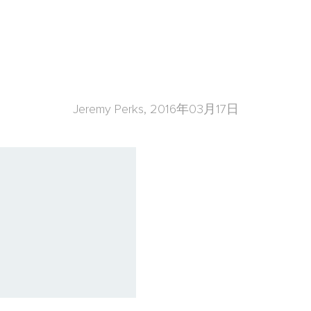
导者教练技能、有效沟通以及影响和赢得支
Jeremy Perks, 2016年03月17日