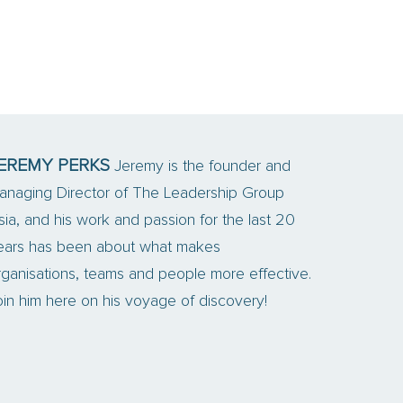
EREMY PERKS
Jeremy is the founder and
anaging Director of The Leadership Group
sia, and his work and passion for the last 20
ears has been about what makes
rganisations, teams and people more effective.
oin him here on his voyage of discovery!