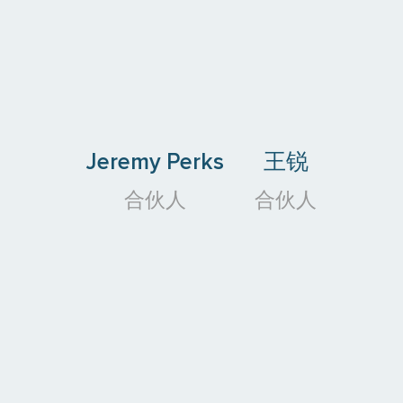
Jeremy Perks
王锐
合伙人
合伙人