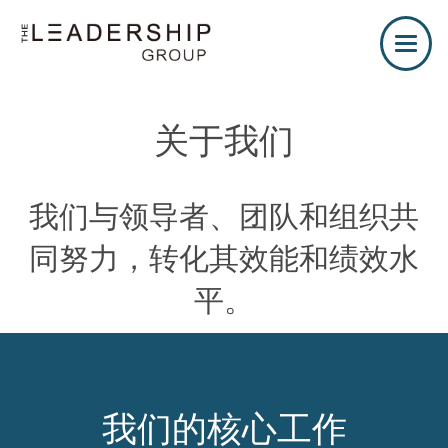
Toggle
naviga
关于我们
我们与领导者、团队和组织共
同努力，转化其效能和绩效水
平。
我们的核心工作