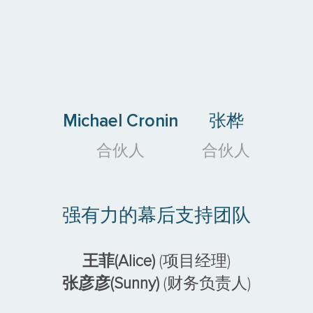
Michael Cronin
张桦
合伙人
合伙人
强有力的幕后支持团队
王菲(Alice)
(项目经理)
张彦彦(Sunny)
(财务负责人)