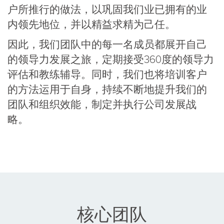
户所推行的做法，以巩固我们业已拥有的业
内领先地位，并以精益求精为己任。
因此，我们团队中的每一名成员都展开自己
的领导力发展之旅，定期接受360度的领导力
评估和教练辅导。同时，我们也将培训客户
的方法运用于自身，持续不断地提升我们的
团队和组织效能，制定并执行公司发展战
略。
核心团队