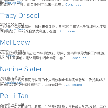
By
Sharon Shi
的教练和引导师。他自1994年以来一直在 …
Continued
Tracy Driscoll
2016年03月17日
Tracy是一位职业教练、顾问和引导师，具有20年在华人事管理和人才培
By
Jeremy Perks
养的经验。 Tracy来自澳大利亚，在领 …
Continued
Mel Leow
2020年10月13日
Mel在亚太地区拥有超过26年的教练、顾问、营销和领导力的工作经验。
By
liubing
Mel的主要驱动力是让领导们活出精彩，存在 …
Continued
Nadine Slater
2016年05月10日
Nadine是一名深得同行认可的个人绩效和企业与高管教练，依托其成功
By
Sharon Shi
的国际高管和传播顾问经历，Nadine对于 …
Continued
Po Li Tan
2016年05月13日
Po Li是一名咨询顾问、教练、引导师和讲师，擅长成人学习/发展、工作