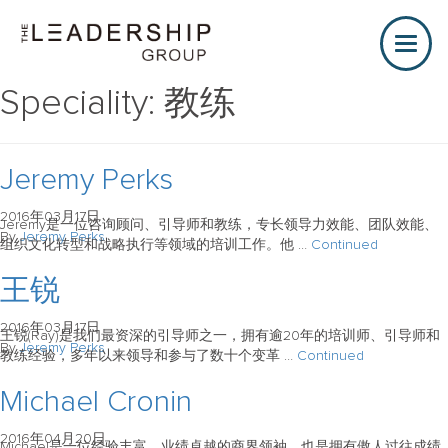
Toggle
naviga
Speciality:
教练
Jeremy Perks
2016年03月17日
Jeremy是一位咨询顾问、引导师和教练，专长领导力效能、团队效能、
By
Jeremy Perks
组织文化转型和战略执行等领域的培训工作。他 …
Continued
王锐
2016年03月17日
王锐(Ray)是我们最资深的引导师之一，拥有逾20年的培训师、引导师和
By
Jeremy Perks
教练经验，多年以来领导和参与了数十个变革 …
Continued
Michael Cronin
2016年04月20日
Michael是一位经验丰富，业绩卓越的商界领袖，也是拥有傲人过往成绩