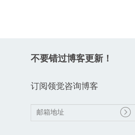
不要错过博客更新！
订阅领觉咨询博客