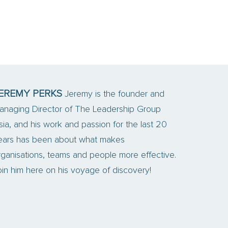
EREMY PERKS
Jeremy is the founder and
anaging Director of The Leadership Group
sia, and his work and passion for the last 20
ears has been about what makes
rganisations, teams and people more effective.
oin him here on his voyage of discovery!